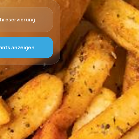
chreservierung
ants anzeigen