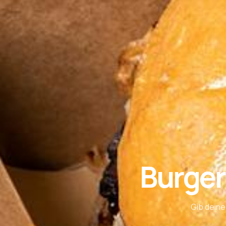
Burger
Gib deine