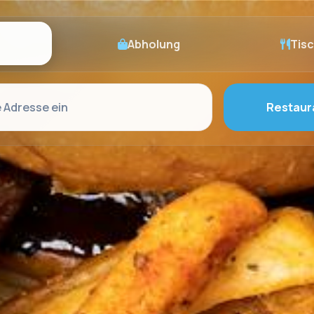
Abholung
Tis
Restaur