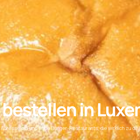
 bestellen in Lux
 Adresse ein und finde Burger-Restaurants, die wirklich zu dir l