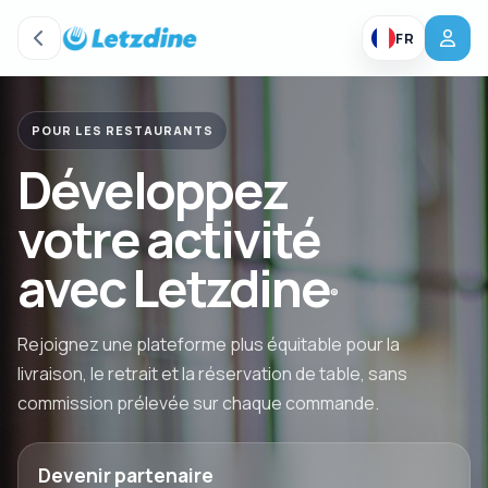
FR
POUR LES RESTAURANTS
Développez
votre activité
avec Letzdine
®
Rejoignez une plateforme plus équitable pour la
livraison, le retrait et la réservation de table, sans
commission prélevée sur chaque commande.
Devenir partenaire